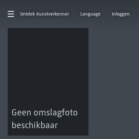
Ontdek
Kunstverkenner
Language
Inloggen
Geen omslagfoto
beschikbaar