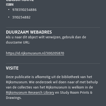
ISBN
9783110234886
3110234882
DUURZAAM WEBADRES
Als u naar dit object wilt verwijzen, gebruik dan de
duurzame URL:
https://id.rijksmuseum.nl/300205870
VISITE
Deze publicatie is afkomstig uit de bibliotheek van het
Rijksmuseum. Wie onderzoek wil doen naar of met behulp
van de collecties van het Rijksmuseum is welkom in de
Rijksmuseum Research Library
en Study Room Prints &
Drawings.