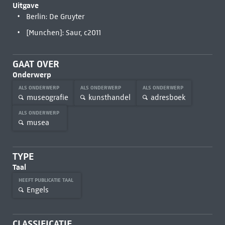
Uitgave
Berlin: De Gruyter
[Munchen]: Saur, c2011
GAAT OVER
Onderwerp
ALS ONDERWERP
ALS ONDERWERP
ALS ONDERWERP
museografie
kunsthandel
adresboek
ALS ONDERWERP
musea
TYPE
Taal
HEEFT PUBLICATIE TAAL
Engels
CLASSIFICATIE