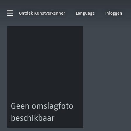
Ontdek
Kunstverkenner
Language
Inloggen
Geen omslagfoto
beschikbaar