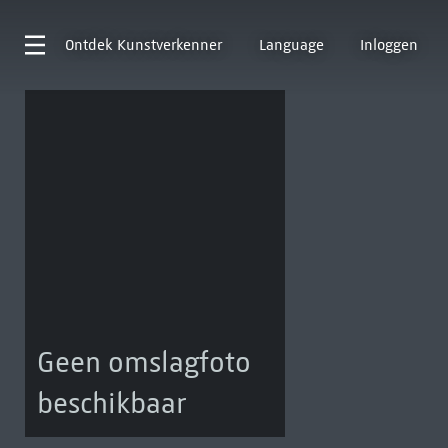
Ontdek
Kunstverkenner
Language
Inloggen
Geen omslagfoto
beschikbaar