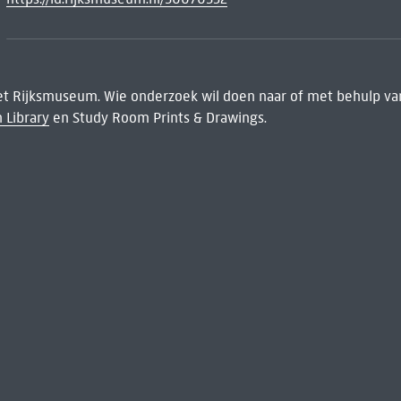
het Rijksmuseum. Wie onderzoek wil doen naar of met behulp van
 Library
en Study Room Prints & Drawings.