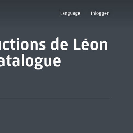
Language
Inloggen
uctions de Léon
atalogue