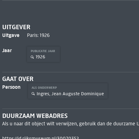
UITGEVER
Uitgave
Paris: 1926
Jaar
PUBLICATIE JAAR
1926
GAAT OVER
Persoon
ALS ONDERWERP
Ingres, Jean Auguste Dominique
DUURZAAM WEBADRES
Als u naar dit object wilt verwijzen, gebruik dan de duurzame 
https://id.rijksmuseum.nl/30070352