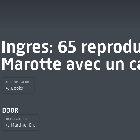
Ingres: 65 reprod
Marotte avec un c
IS SOORT WERK
Books
DOOR
HEEFT AUTEUR
Martine, Ch.