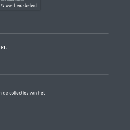
overheidsbeleid
URL:
 de collecties van het