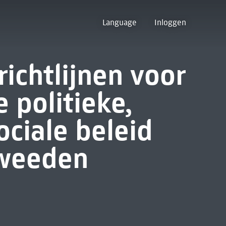
Language
Inloggen
richtlijnen voor
 politieke,
ciale beleid
tweeden