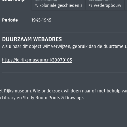
koloniale geschiedenis
wederopbouw
Periode
1945-1945
DUURZAAM WEBADRES
Als u naar dit object wilt verwijzen, gebruik dan de duurzame 
https://id.rijksmuseum.nl/30070105
het Rijksmuseum. Wie onderzoek wil doen naar of met behulp van
 Library
en Study Room Prints & Drawings.