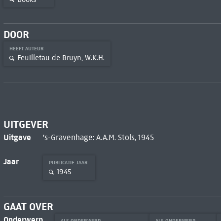
DOOR
HEEFT AUTEUR
Feuilletau de Bruyn, W.K.H.
UITGEVER
Uitgave
's-Gravenhage: A.A.M. Stols, 1945
Jaar
PUBLICATIE JAAR
1945
GAAT OVER
Onderwerp
ALS ONDERWERP
ALS ONDERWERP