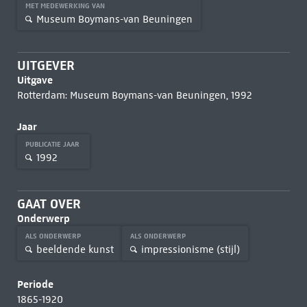
MET MEDEWERKING VAN
Museum Boymans-van Beuningen
UITGEVER
Uitgave
Rotterdam: Museum Boymans-van Beuningen, 1992
Jaar
PUBLICATIE JAAR
1992
GAAT OVER
Onderwerp
ALS ONDERWERP
ALS ONDERWERP
beeldende kunst
impressionisme (stijl)
Periode
1865-1920