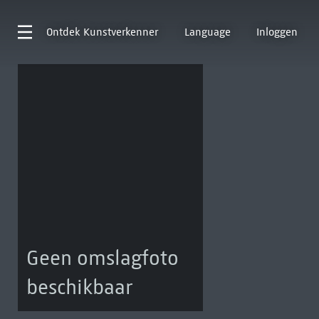
Ontdek
Kunstverkenner
Language
Inloggen
Geen omslagfoto
beschikbaar