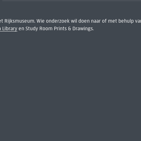
het Rijksmuseum. Wie onderzoek wil doen naar of met behulp van
 Library
en Study Room Prints & Drawings.