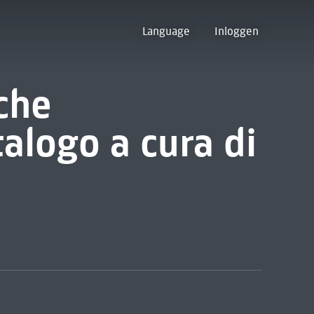
Language
Inloggen
che
talogo a cura di