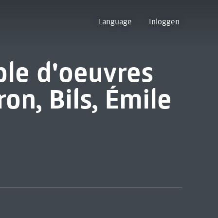
Language
Inloggen
le d'oeuvres
on, Bils, Émile