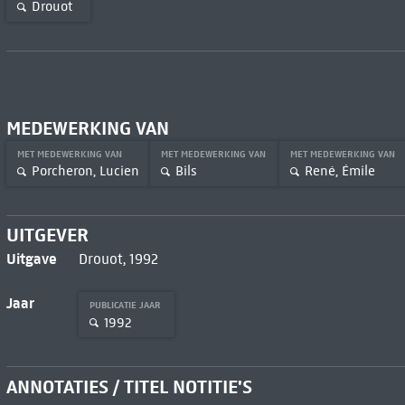
Drouot
MEDEWERKING VAN
MET MEDEWERKING VAN
MET MEDEWERKING VAN
MET MEDEWERKING VAN
Porcheron, Lucien
Bils
René, Émile
UITGEVER
Uitgave
Drouot, 1992
Jaar
PUBLICATIE JAAR
1992
ANNOTATIES / TITEL NOTITIE'S