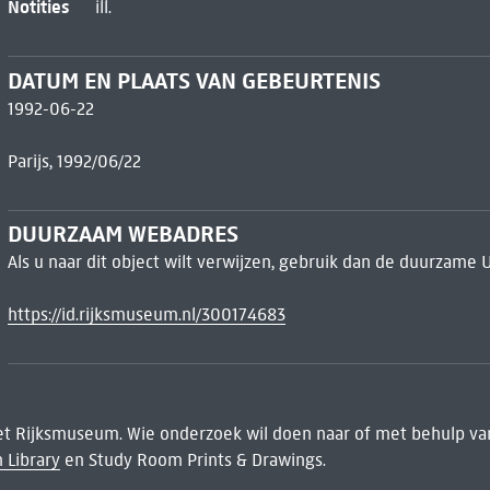
Notities
ill.
DATUM EN PLAATS VAN GEBEURTENIS
1992-06-22
Parijs, 1992/06/22
DUURZAAM WEBADRES
Als u naar dit object wilt verwijzen, gebruik dan de duurzame 
https://id.rijksmuseum.nl/300174683
het Rijksmuseum. Wie onderzoek wil doen naar of met behulp van
 Library
en Study Room Prints & Drawings.