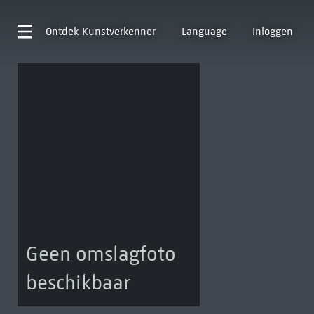
Ontdek
Kunstverkenner
Language
Inloggen
Geen omslagfoto
beschikbaar