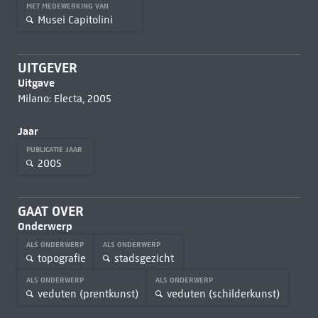
MET MEDEWERKING VAN
Musei Capitolini
UITGEVER
Uitgave
Milano: Electa, 2005
Jaar
PUBLICATIE JAAR
2005
GAAT OVER
Onderwerp
ALS ONDERWERP
ALS ONDERWERP
topografie
stadsgezicht
ALS ONDERWERP
ALS ONDERWERP
veduten (prentkunst)
veduten (schilderkunst)