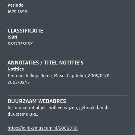
Periode
1675-1899
CLASSIFICATIE
ISBN
883703556X
ANNOTATIES / TITEL NOTITIE'S
Notities
Tentoonstelling: Rome, Musei Capitolini, 2005/02/11-
2005/05/15
DUURZAAM WEBADRES
Als u naar dit object wilt verwijzen, gebruik dan de
duurzame URL:
https://id.rijksmuseum.nl/30069101