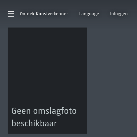
Ontdek
Kunstverkenner
Language
Inloggen
Geen omslagfoto
beschikbaar