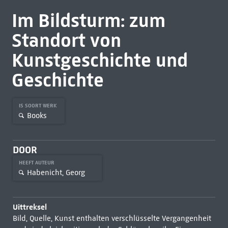
Im Bildsturm: zum
Standort von
Kunstgeschichte und
Geschichte
IS SOORT WERK
Books
DOOR
HEEFT AUTEUR
Habenicht, Georg
Uittreksel
Bild, Quelle, Kunst enthalten verschlüsselte Vergangenheit