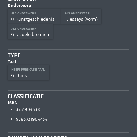
Onderwerp
ALS ONDERWERP
ALS ONDERWERP
kunstgeschiedenis
essays (vorm)
ALS ONDERWERP
visuele bronnen
TYPE
Taal
HEEFT PUBLICATIE TAAL
Duits
CLASSIFICATIE
ISBN
3731904438
9783731904434