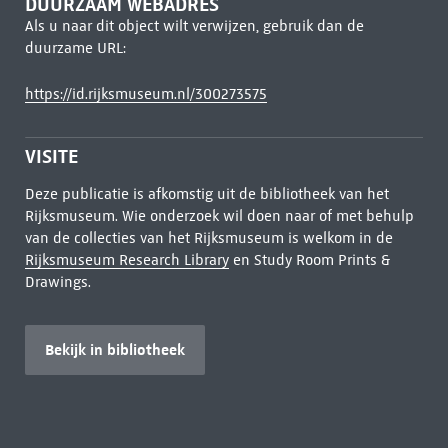
DUURZAAM WEBADRES
Als u naar dit object wilt verwijzen, gebruik dan de
duurzame URL:
https://id.rijksmuseum.nl/300273575
VISITE
Deze publicatie is afkomstig uit de bibliotheek van het
Rijksmuseum. Wie onderzoek wil doen naar of met behulp
van de collecties van het Rijksmuseum is welkom in de
Rijksmuseum Research Library
en Study Room Prints &
Drawings.
Bekijk in bibliotheek