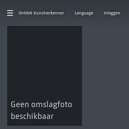
Ontdek
Kunstverkenner
Language
Inloggen
Geen omslagfoto
beschikbaar