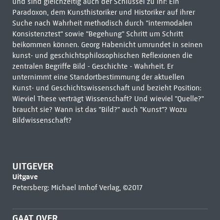
und sind gleichzeitig auch der Schlüssel zu ihr: Ein
Paradoxon, dem Kunsthistoriker und Historiker auf ihrer
Suche nach Wahrheit methodisch durch "intermodalen
Konsistenztest" sowie "Begehung" Schritt um Schritt
beikommen können. Georg Habenicht umrundet in seinen
kunst- und geschichtsphilosophischen Reflexionen die
zentralen Begriffe Bild - Geschichte - Wahrheit. Er
unternimmt eine Standortbestimmung der aktuellen
Kunst- und Geschichtswissenschaft und bezieht Position:
Wieviel These verträgt Wissenschaft? Und wieviel "Quelle?"
braucht sie? Wann ist das "Bild?" auch "Kunst"? Wozu
Bildwissenschaft?
UITGEVER
Uitgave
Petersberg: Michael Imhof Verlag, ©2017
GAAT OVER