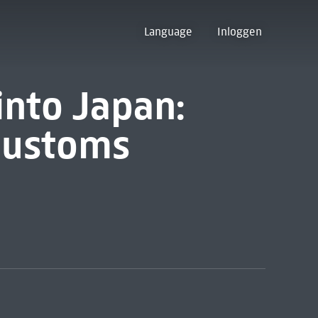
Language
Inloggen
 into Japan:
 customs