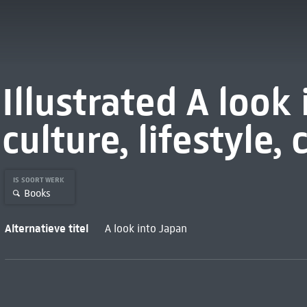
Illustrated A look
culture, lifestyle,
IS SOORT WERK
Books
Alternatieve titel
A look into Japan