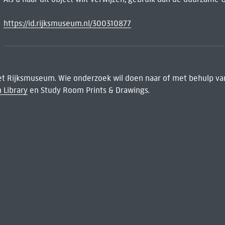
https://id.rijksmuseum.nl/300310877
het Rijksmuseum. Wie onderzoek wil doen naar of met behulp van
 Library
en Study Room Prints & Drawings.