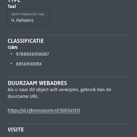
Taal
HEEFT PUBLICATIE TAAL
Italiaans
CLASSIFICATIE
ISBN
9788856910087
885691008X
DUURZAAM WEBADRES
Als u naar dit object wilt verwijzen, gebruik dan de
duurzame URL:
https://id.rijksmuseum.nl/300341313
VISITE