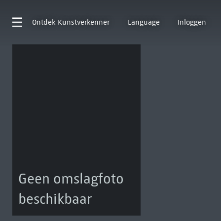
Ontdek
Kunstverkenner
Language
Inloggen
Geen omslagfoto
beschikbaar