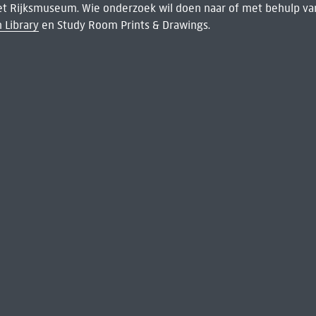
het Rijksmuseum. Wie onderzoek wil doen naar of met behulp van
 Library
en Study Room Prints & Drawings.