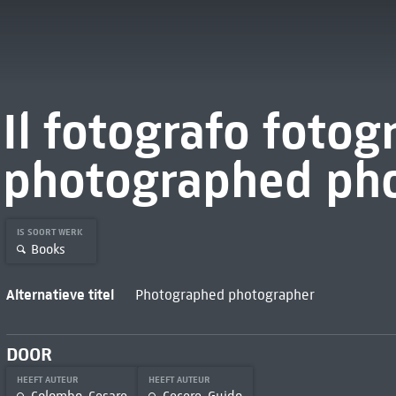
Il fotografo fotog
photographed ph
IS SOORT WERK
Books
Alternatieve titel
Photographed photographer
DOOR
HEEFT AUTEUR
HEEFT AUTEUR