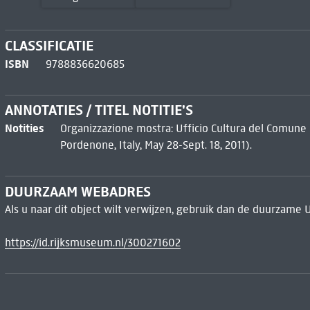
CLASSIFICATIE
ISBN
9788836620685
ANNOTATIES / TITEL NOTITIE'S
Notities
Organizzazione mostra: Ufficio Cultura del Comune 
Pordenone, Italy, May 28-Sept. 18, 2011).
DUURZAAM WEBADRES
Als u naar dit object wilt verwijzen, gebruik dan de duurzame 
https://id.rijksmuseum.nl/300271602