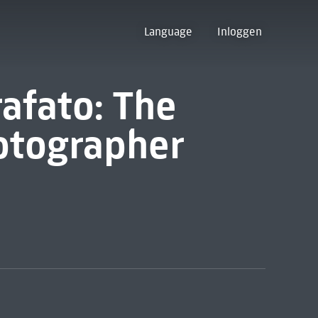
Language
Inloggen
rafato: The
otographer