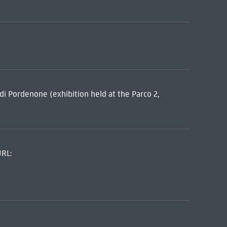
di Pordenone (exhibition held at the Parco 2,
URL: