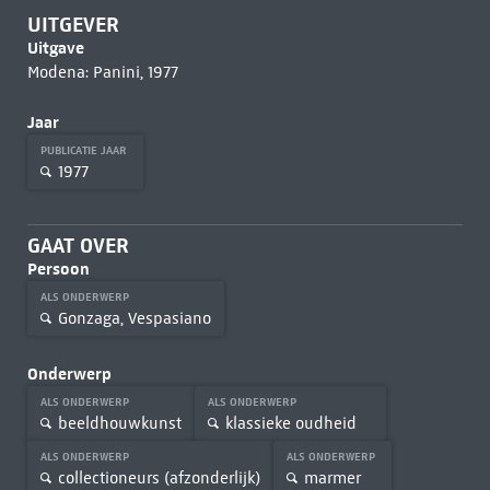
UITGEVER
Uitgave
Modena: Panini, 1977
Jaar
PUBLICATIE JAAR
1977
GAAT OVER
Persoon
ALS ONDERWERP
Gonzaga, Vespasiano
Onderwerp
ALS ONDERWERP
ALS ONDERWERP
beeldhouwkunst
klassieke oudheid
ALS ONDERWERP
ALS ONDERWERP
collectioneurs (afzonderlijk)
marmer