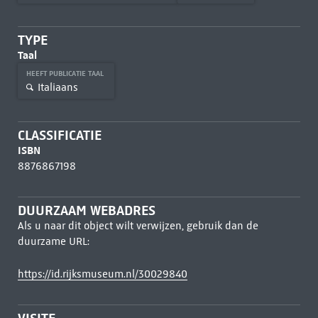
TYPE
Taal
HEEFT PUBLICATIE TAAL
Italiaans
CLASSIFICATIE
ISBN
8876867198
DUURZAAM WEBADRES
Als u naar dit object wilt verwijzen, gebruik dan de
duurzame URL:
https://id.rijksmuseum.nl/30029840