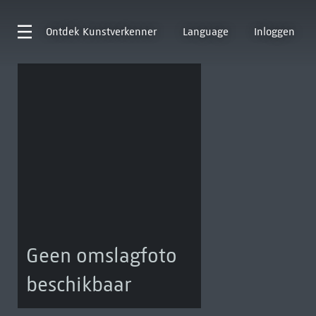
Ontdek
Kunstverkenner
Language
Inloggen
Geen omslagfoto
beschikbaar