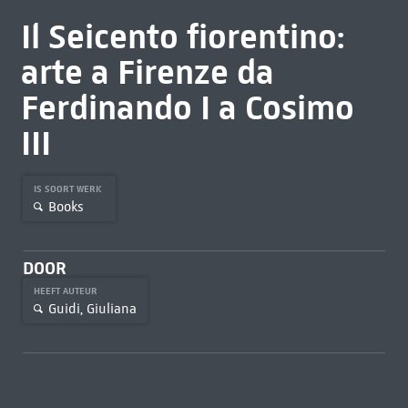
Il Seicento fiorentino:
arte a Firenze da
Ferdinando I a Cosimo
III
IS SOORT WERK
Books
DOOR
HEEFT AUTEUR
Guidi, Giuliana