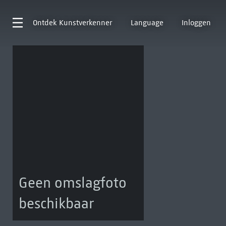
Ontdek
Kunstverkenner
Language
Inloggen
Geen omslagfoto
beschikbaar