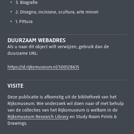
3. Biografie
2. Disegno, incisione, scultura, arte minori
1. Pittura
DUURZAAM WEBADRES
Als u naar dit object wilt verwijzen, gebruik dan de
duurzame URL:
https://id.rijksmuseum.nl/300128615
VISITE
Deze publicatie is afkomstig uit de bibliotheek van het
Rijksmuseum. Wie onderzoek wil doen naar of met behulp
van de collecties van het Rijksmuseum is welkom in de
Rijksmuseum Research Library
en Study Room Prints &
Drawings.