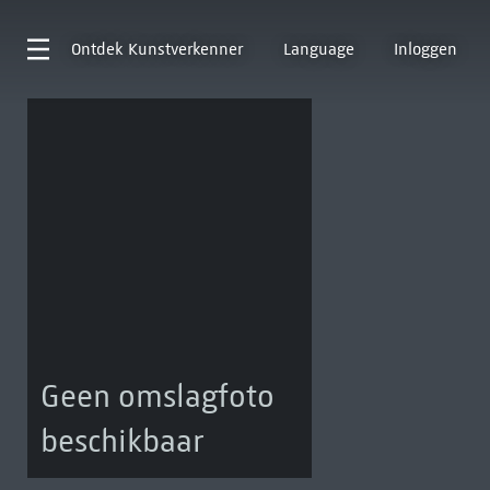
Ontdek
Kunstverkenner
Language
Inloggen
Geen omslagfoto
beschikbaar