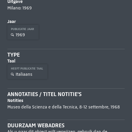
Uitgave
Milano: 1969
Jaar
PUBLICATIE JAAR
1969
TYPE
Taal
HEEFT PUBLICATIE TAAL
Italiaans
ANNOTATIES / TITEL NOTITIE'S
Notities
Museo della Scienza e della Tecnica, 8-12 settembre, 1968
DUURZAAM WEBADRES
Als u naar dit object wilt verwijzen, gebruik dan de