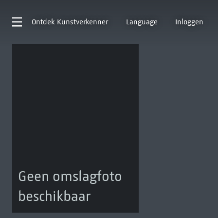
Ontdek
Kunstverkenner
Language
Inloggen
Geen omslagfoto
beschikbaar