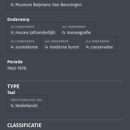
Museum Boijmans Van Beuningen
Onderwerp
ALS ONDERWERP
ALS ONDERWERP
musea (afzonderlijk)
museografie
ALS ONDERWERP
ALS ONDERWERP
ALS ONDERWERP
surrealisme
moderne kunst
conservator
Periode
1962-1978
TYPE
Taal
HEEFT PUBLICATIE TAAL
Nederlands
CLASSIFICATIE