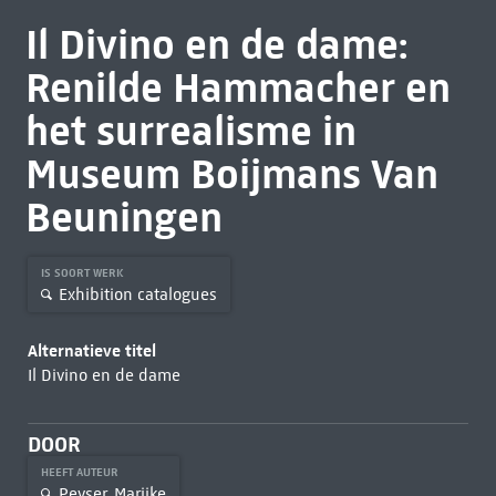
Il Divino en de dame:
Renilde Hammacher en
het surrealisme in
Museum Boijmans Van
Beuningen
IS SOORT WERK
Exhibition catalogues
Alternatieve titel
Il Divino en de dame
DOOR
HEEFT AUTEUR
Peyser, Marijke