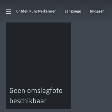
Ontdek
Kunstverkenner
Language
Inloggen
Geen omslagfoto
beschikbaar