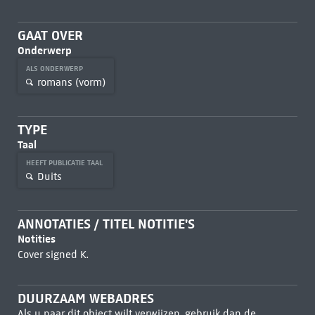
GAAT OVER
Onderwerp
ALS ONDERWERP
romans (vorm)
TYPE
Taal
HEEFT PUBLICATIE TAAL
Duits
ANNOTATIES / TITEL NOTITIE'S
Notities
Cover signed K.
DUURZAAM WEBADRES
Als u naar dit object wilt verwijzen, gebruik dan de