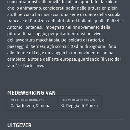
concentrandosi sulle novità tecniche apportate da coloro
che lo animarono, considerati padri della pittura en plein
air. Il percorso ha inizio con una serie di opere della scuola
francese di Barbizon e di altri pittori italiani, quali i Palizzi e
Antonio Fontanesi, impegnati nel rinnovamento della
pittura di paesaggio, per poi addentrarsi nel vivo
dell’avventura macchiaiola. Dai soldati di Fattori, ai
paesaggi di Sernesi, agli scorci cittadini di Signorini, fino
alle donne di Lega: un viaggio in un movimento che ha
cambiato la storia dell’arte europea, guardando “il vero dal
vero”."-- Back cover.
MEDEWERKING VAN
MET MEDEWERKING VAN
MET MEDEWERKING VAN
Bartolena, Simona
Reggia di Monza
UITGEVER