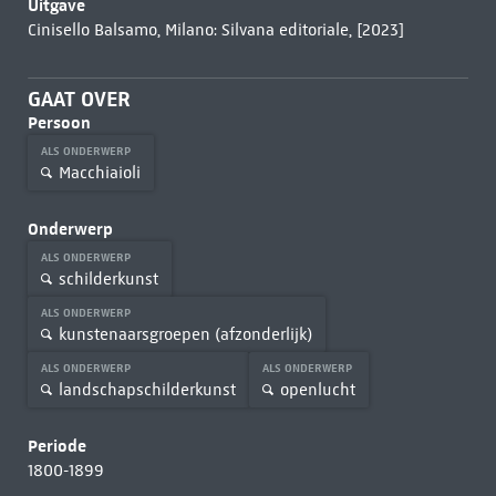
Uitgave
Cinisello Balsamo, Milano: Silvana editoriale, [2023]
GAAT OVER
Persoon
ALS ONDERWERP
Macchiaioli
Onderwerp
ALS ONDERWERP
schilderkunst
ALS ONDERWERP
kunstenaarsgroepen (afzonderlijk)
ALS ONDERWERP
ALS ONDERWERP
landschapschilderkunst
openlucht
Periode
1800-1899