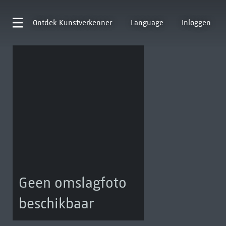
Ontdek
Kunstverkenner
Language
Inloggen
Geen omslagfoto
beschikbaar