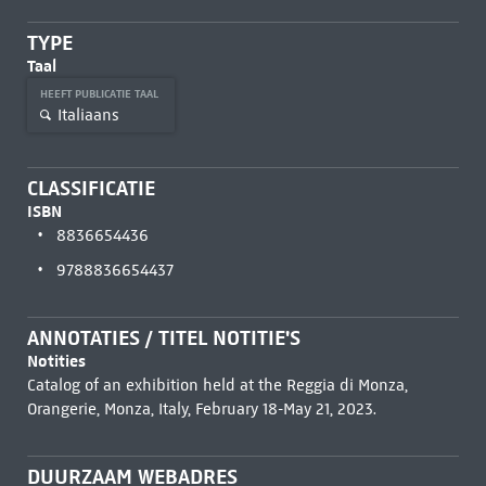
TYPE
Taal
HEEFT PUBLICATIE TAAL
Italiaans
CLASSIFICATIE
ISBN
8836654436
9788836654437
ANNOTATIES / TITEL NOTITIE'S
Notities
Catalog of an exhibition held at the Reggia di Monza,
Orangerie, Monza, Italy, February 18-May 21, 2023.
DUURZAAM WEBADRES