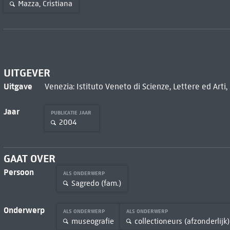
Mazza, Cristiana
UITGEVER
Uitgave
Venezia: Istituto Veneto di Scienze, Lettere ed Arti
Jaar
PUBLICATIE JAAR
2004
GAAT OVER
Persoon
ALS ONDERWERP
Sagredo (fam.)
Onderwerp
ALS ONDERWERP
ALS ONDERWERP
museografie
collectioneurs (afzonderlijk)