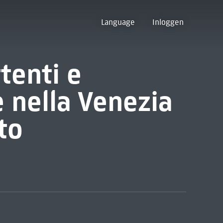
Language
Inloggen
tenti e
e nella Venezia
to