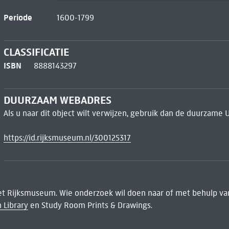
Periode
1600-1799
CLASSIFICATIE
ISBN
8888143297
DUURZAAM WEBADRES
Als u naar dit object wilt verwijzen, gebruik dan de duurzame 
https://id.rijksmuseum.nl/300125317
het Rijksmuseum. Wie onderzoek wil doen naar of met behulp van
 Library
en Study Room Prints & Drawings.