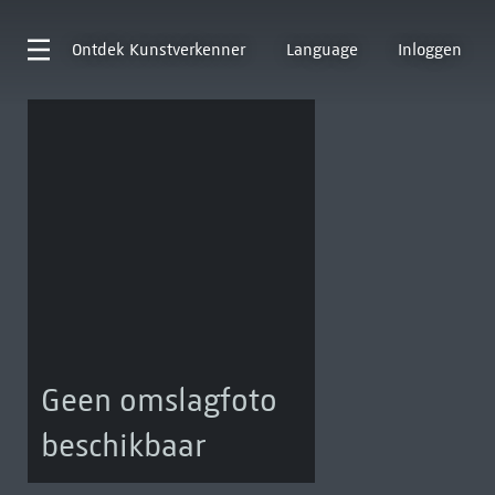
Ontdek
Kunstverkenner
Language
Inloggen
Geen omslagfoto
beschikbaar