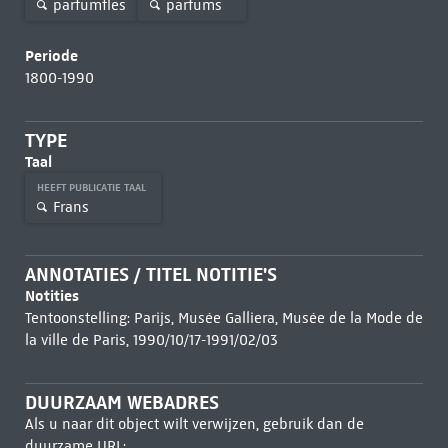
parfumfles
parfums
Periode
1800-1990
TYPE
Taal
HEEFT PUBLICATIE TAAL
Frans
ANNOTATIES / TITEL NOTITIE'S
Notities
Tentoonstelling: Parijs, Musée Galliera, Musée de la Mode de
la ville de Paris, 1990/10/17-1991/02/03
DUURZAAM WEBADRES
Als u naar dit object wilt verwijzen, gebruik dan de
duurzame URL: