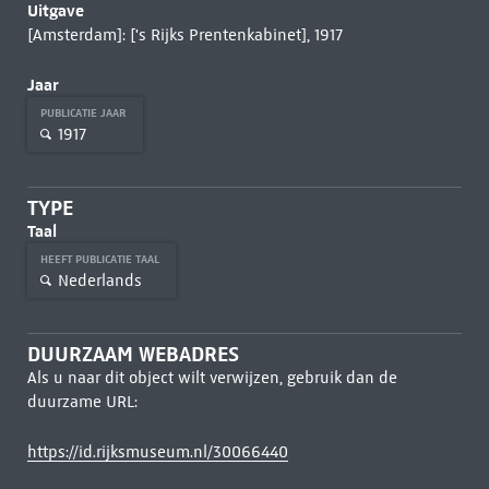
Uitgave
[Amsterdam]: ['s Rijks Prentenkabinet], 1917
Jaar
PUBLICATIE JAAR
1917
TYPE
Taal
HEEFT PUBLICATIE TAAL
Nederlands
DUURZAAM WEBADRES
Als u naar dit object wilt verwijzen, gebruik dan de
duurzame URL:
https://id.rijksmuseum.nl/30066440