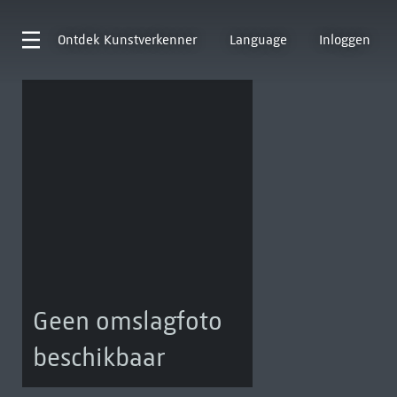
Ontdek
Kunstverkenner
Language
Inloggen
Geen omslagfoto
beschikbaar