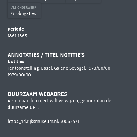
ALS ONDERWERP
obligaties
Periode
1861-1865
ANNOTATIES / TITEL NOTITIE'S
Notities
Tentoonstelling: Basel, Galerie Sevogel, 1978/00/00-
1979/00/00
DUURZAAM WEBADRES
Als u naar dit object wilt verwijzen, gebruik dan de
duurzame URL:
https://id.rijksmuseum.nl/30065571