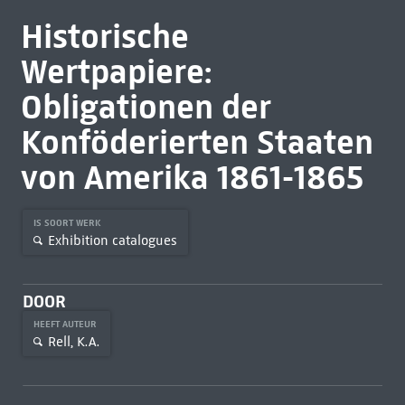
Historische
Wertpapiere:
Obligationen der
Konföderierten Staaten
von Amerika 1861-1865
IS SOORT WERK
Exhibition catalogues
DOOR
HEEFT AUTEUR
Rell, K.A.