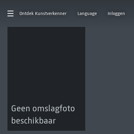
Ontdek
Kunstverkenner
Language
Inloggen
Geen omslagfoto
beschikbaar