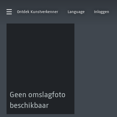
Ontdek
Kunstverkenner
Language
Inloggen
Geen omslagfoto
beschikbaar