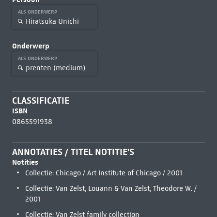
ALS ONDERWERP
Hiratsuka Unichi
Onderwerp
ALS ONDERWERP
prenten (medium)
CLASSIFICATIE
ISBN
0865591938
ANNOTATIES / TITEL NOTITIE'S
Notities
Collectie: Chicago / Art Institute of Chicago / 2001
Collectie: Van Zelst, Louann & Van Zelst, Theodore W. /
2001
Collectie: Van Zelst family collection