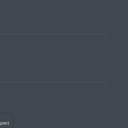
pier)