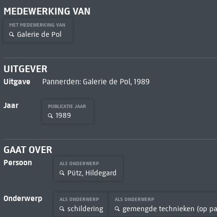
MEDEWERKING VAN
MET MEDEWERKING VAN
Galerie de Pol
UITGEVER
Uitgave
Pannerden: Galerie de Pol, 1989
Jaar
PUBLICATIE JAAR
1989
GAAT OVER
Persoon
ALS ONDERWERP
Pütz, Hildegard
Onderwerp
ALS ONDERWERP
ALS ONDERWERP
schildering
gemengde technieken (op pa