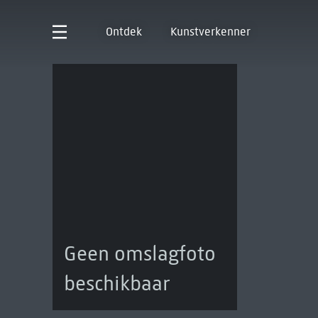
Ontdek
Kunstverkenner
Geen omslagfoto
beschikbaar