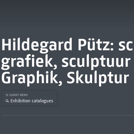
Hildegard Pütz: sc
grafiek, sculptuur
Graphik, Skulptur
IS SOORT WERK
Exhibition catalogues