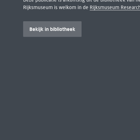
Rijksmuseum is welkom in de
Rijksmuseum Research
Bekijk in bibliotheek