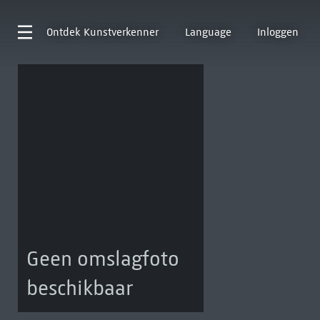
Ontdek
Kunstverkenner
Language
Inloggen
Geen omslagfoto
beschikbaar