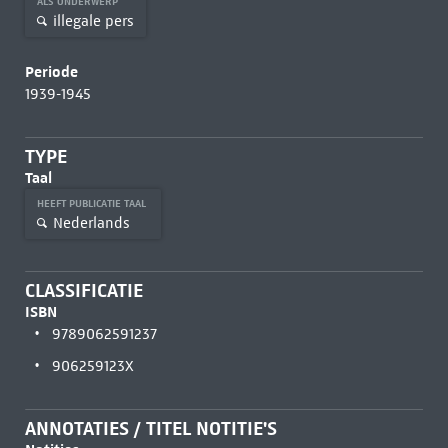
ALS ONDERWERP
illegale pers
Periode
1939-1945
TYPE
Taal
HEEFT PUBLICATIE TAAL
Nederlands
CLASSIFICATIE
ISBN
9789062591237
906259123X
ANNOTATIES / TITEL NOTITIE'S