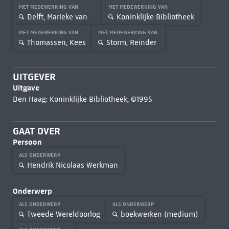
MET MEDEWERKING VAN
MET MEDEWERKING VAN
Delft, Marieke van
Koninklijke Bibliotheek
MET MEDEWERKING VAN
MET MEDEWERKING VAN
Thomassen, Kees
Storm, Reinder
UITGEVER
Uitgave
Den Haag: Koninklijke Bibliotheek, ©1995
GAAT OVER
Persoon
ALS ONDERWERP
Hendrik Nicolaas Werkman
Onderwerp
ALS ONDERWERP
ALS ONDERWERP
Tweede Wereldoorlog
boekwerken (medium)