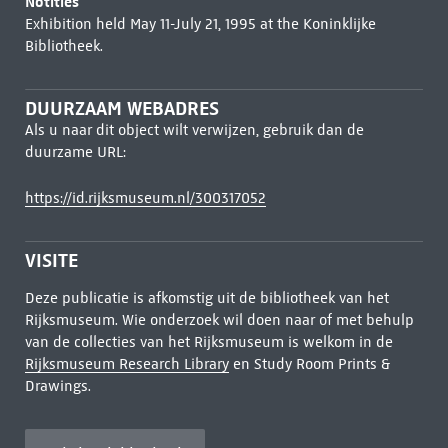
Notities
Exhibition held May 11-July 21, 1995 at the Koninklijke
Bibliotheek.
DUURZAAM WEBADRES
Als u naar dit object wilt verwijzen, gebruik dan de
duurzame URL:
https://id.rijksmuseum.nl/300317052
VISITE
Deze publicatie is afkomstig uit de bibliotheek van het
Rijksmuseum. Wie onderzoek wil doen naar of met behulp
van de collecties van het Rijksmuseum is welkom in de
Rijksmuseum Research Library
en Study Room Prints &
Drawings.