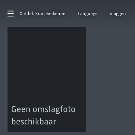
Ontdek
Kunstverkenner
Language
Inloggen
Geen omslagfoto
beschikbaar