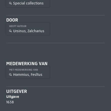
Special collections
DOOR
HEEFT AUTEUR
Ursinus, Zalcharius
MEDEWERKING VAN
MET MEDEWERKING VAN
Hommius, Fesltus
UITGEVER
Uitgave
1638