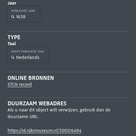
Jaar
PUBLICATIE JAAR
1638
TYPE
Taal
HEEFT PUBLICATIE TAAL
Nederlands
ONLINE BRONNEN
STCN-record
DUURZAAM WEBADRES
Als u naar dit object wilt verwijzen, gebruik dan de
duurzame URL:
https://id.rijksmuseum.nl/300126494