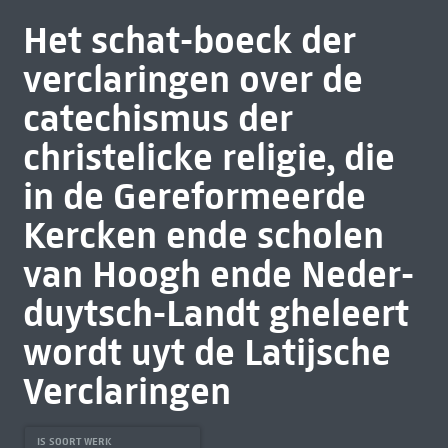
Het schat-boeck der
verclaringen over de
catechismus der
christelicke religie, die
in de Gereformeerde
Kercken ende scholen
van Hoogh ende Neder-
duytsch-Landt gheleert
wordt uyt de Latijsche
Verclaringen
IS SOORT WERK