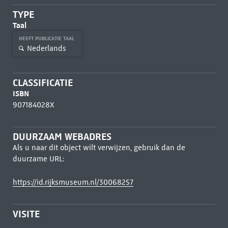
TYPE
Taal
HEEFT PUBLICATIE TAAL
Nederlands
CLASSIFICATIE
ISBN
907184028X
DUURZAAM WEBADRES
Als u naar dit object wilt verwijzen, gebruik dan de
duurzame URL:
https://id.rijksmuseum.nl/30068257
VISITE