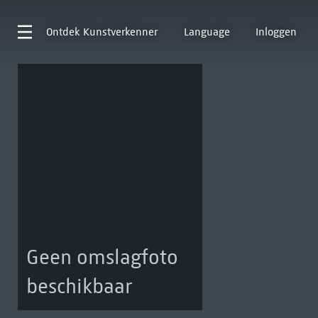
Ontdek
Kunstverkenner
Language
Inloggen
Geen omslagfoto
beschikbaar