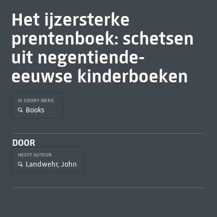
Het ijzersterke
prentenboek: schetsen
uit negentiende-
eeuwse kinderboeken
IS SOORT WERK
Books
DOOR
HEEFT AUTEUR
Landwehr, John