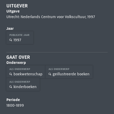
UITGEVER
Uitgave
Utrecht: Nederlands Centrum voor Volkscultuur, 1997
Jaar
PUBLICATIE JAAR
1997
GAAT OVER
Onderwerp
ALS ONDERWERP
ALS ONDERWERP
boekwetenschap
geïllustreerde boeken
ALS ONDERWERP
kinderboeken
Periode
1800-1899