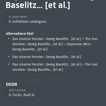
Baselitz... [et al.]
IS SOORT WERK
Exhibition catalogues
Alternatieve titel
Das eiserne Fenster : Georg Baselitz... [et al.] = The iron
window : Georg Baselitz... [et al.] = Zepesnoe okno :
Georg Baselitz... [et al.]
Das eiserne Fenster : Georg Baselitz... [et al.]
Das eiserne Fenster : Georg Baselitz... [et al.] = The iron
window : Georg Baselitz... [et al.]
DOOR
HEEFT AUTEUR
Fuchs, Rudi H.