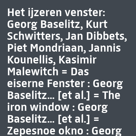
Het ijzeren venster:
Georg Baselitz, Kurt
Schwitters, Jan Dibbets,
Piet Mondriaan, Jannis
Kounellis, Kasimir
Malewitch = Das
eiserne Fenster : Georg
Baselitz... [et al.] = The
iron window : Georg
Baselitz... [et al.] =
Zepesnoe okno : Georg