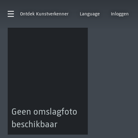
Ontdek
Kunstverkenner
Language
Inloggen
Geen omslagfoto
beschikbaar