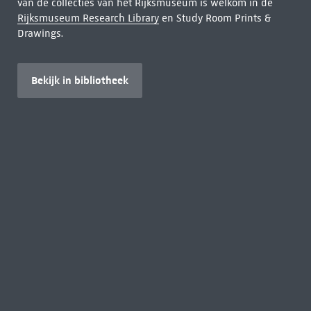
van de collecties van het Rijksmuseum is welkom in de
Rijksmuseum Research Library
en Study Room Prints &
Drawings.
Bekijk in bibliotheek