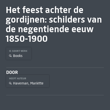
Het feest achter de
gordijnen: schilders van
de negentiende eeuw
1850-1900
IS SOORT WERK
Books
DOOR
HEEFT AUTEUR
Haveman, Mariëtte