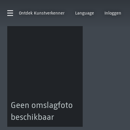
Ontdek
Kunstverkenner
Language
Inloggen
Geen omslagfoto
beschikbaar