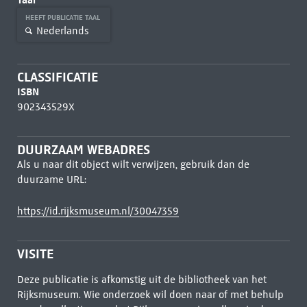
HEEFT PUBLICATIE TAAL
Nederlands
CLASSIFICATIE
ISBN
902343529X
DUURZAAM WEBADRES
Als u naar dit object wilt verwijzen, gebruik dan de
duurzame URL:
https://id.rijksmuseum.nl/30047359
VISITE
Deze publicatie is afkomstig uit de bibliotheek van het
Rijksmuseum. Wie onderzoek wil doen naar of met behulp