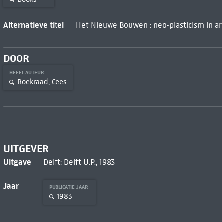
Alternatieve titel
Het Nieuwe Bouwen : neo-plasticism in arch
DOOR
HEEFT AUTEUR
Boekraad, Cees
UITGEVER
Uitgave
Delft: Delft U.P., 1983
Jaar
PUBLICATIE JAAR
1983