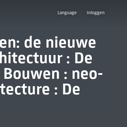
Language
Inloggen
en: de nieuwe
hitectuur : De
e Bouwen : neo-
itecture : De