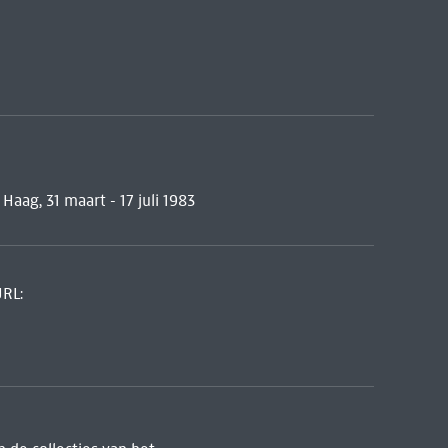
ag, 31 maart - 17 juli 1983
URL: