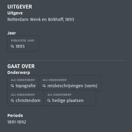
UITGEVER
Uitgave
Rotterdam: Wenk en Birkhoff, 1893
Jaar
PUBLICATIE JAAR
1893
GAAT OVER
Onderwerp
ALS ONDERWERP
ALS ONDERWERP
topografie
reisbeschrijvingen (vorm)
ALS ONDERWERP
ALS ONDERWERP
christendom
heilige plaatsen
Periode
1891-1892