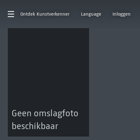
Ontdek
Kunstverkenner
Language
Inloggen
Geen omslagfoto
beschikbaar