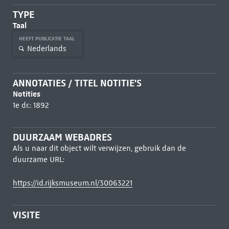
TYPE
Taal
HEEFT PUBLICATIE TAAL
Nederlands
ANNOTATIES / TITEL NOTITIE'S
Notities
1e dr.: 1892
DUURZAAM WEBADRES
Als u naar dit object wilt verwijzen, gebruik dan de
duurzame URL:
https://id.rijksmuseum.nl/30063221
VISITE