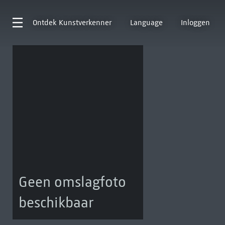
Ontdek
Kunstverkenner
Language
Inloggen
Geen omslagfoto
beschikbaar