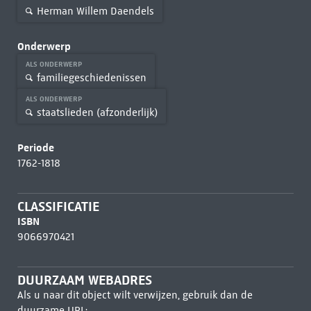
Herman Willem Daendels
Onderwerp
ALS ONDERWERP
familiegeschiedenissen
ALS ONDERWERP
staatslieden (afzonderlijk)
Periode
1762-1818
CLASSIFICATIE
ISBN
9066970421
DUURZAAM WEBADRES
Als u naar dit object wilt verwijzen, gebruik dan de
duurzame URL: