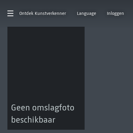
Ontdek
Kunstverkenner
Language
Inloggen
Geen omslagfoto
beschikbaar