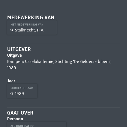
MEDEWERKING VAN
MET MEDEWERKING VAN
Stalknecht, H.A.
UITGEVER
Uitgave
Kampen: IJsselakademie, Stichting 'De Gelderse bloem',
1989
Jaar
PUBLICATIE JAAR
1989
GAAT OVER
Persoon
ALS ONDERWERP