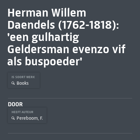
Herman Willem
Daendels (1762-1818):
'een gulhartig
Geldersman evenzo vif
als buspoeder'
IS SOORT WERK
Books
DOOR
HEEFT AUTEUR
Pereboom, F.