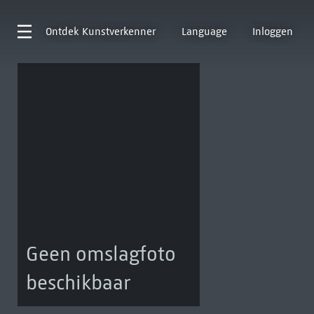
Ontdek
Kunstverkenner
Language
Inloggen
Geen omslagfoto
beschikbaar