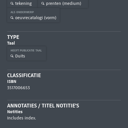
tekening
prenten (medium)
ALS ONDERWERP
oeuvrecatalogi (vorm)
TYPE
Taal
HEEFT PUBLICATIE TAAL
Duits
CLASSIFICATIE
ISBN
3517006653
ANNOTATIES / TITEL NOTITIE'S
Notities
Includes index.