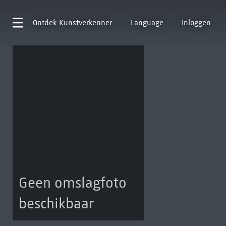
Ontdek
Kunstverkenner
Language
Inloggen
Geen omslagfoto
beschikbaar