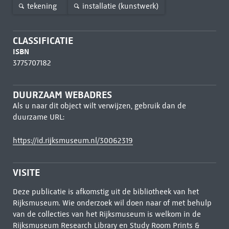
tekening
installatie (kunstwerk)
CLASSIFICATIE
ISBN
3775707182
DUURZAAM WEBADRES
Als u naar dit object wilt verwijzen, gebruik dan de
duurzame URL:
https://id.rijksmuseum.nl/30062319
VISITE
Deze publicatie is afkomstig uit de bibliotheek van het
Rijksmuseum. Wie onderzoek wil doen naar of met behulp
van de collecties van het Rijksmuseum is welkom in de
Rijksmuseum Research Library
en Study Room Prints &