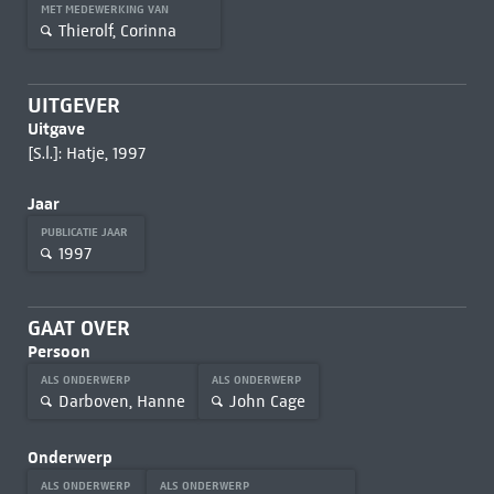
MET MEDEWERKING VAN
Thierolf, Corinna
UITGEVER
Uitgave
[S.l.]: Hatje, 1997
Jaar
PUBLICATIE JAAR
1997
GAAT OVER
Persoon
ALS ONDERWERP
ALS ONDERWERP
Darboven, Hanne
John Cage
Onderwerp
ALS ONDERWERP
ALS ONDERWERP