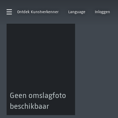
Ontdek
Kunstverkenner
Language
Inloggen
Geen omslagfoto
beschikbaar