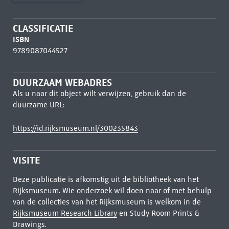
CLASSIFICATIE
ISBN
9789087044527
DUURZAAM WEBADRES
Als u naar dit object wilt verwijzen, gebruik dan de
duurzame URL:
https://id.rijksmuseum.nl/300235843
VISITE
Deze publicatie is afkomstig uit de bibliotheek van het
Rijksmuseum. Wie onderzoek wil doen naar of met behulp
van de collecties van het Rijksmuseum is welkom in de
Rijksmuseum Research Library
en Study Room Prints &
Drawings.