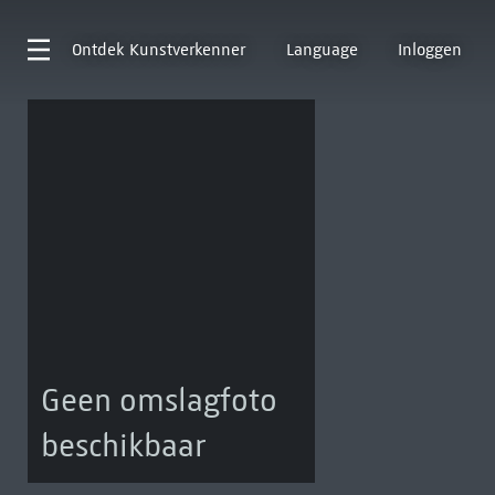
Ontdek
Kunstverkenner
Language
Inloggen
Geen omslagfoto
beschikbaar