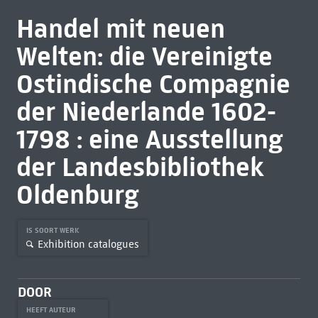
Handel mit neuen
Welten: die Vereinigte
Ostindische Compagnie
der Niederlande 1602-
1798 : eine Ausstellung
der Landesbibliothek
Oldenburg
IS SOORT WERK
Exhibition catalogues
DOOR
HEEFT AUTEUR