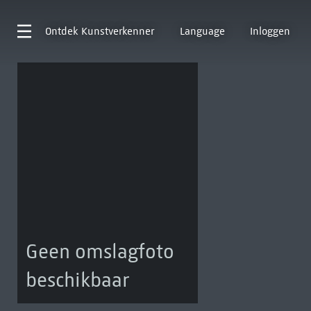
Ontdek
Kunstverkenner
Language
Inloggen
Geen omslagfoto
beschikbaar