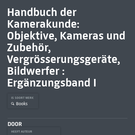
Handbuch der
Kamerakunde:
Objektive, Kameras und
Zubehör,
Vergrösserungsgeräte,
Bildwerfer :
Ergänzungsband I
IS SOORT WERK
Books
DOOR
HEEFT AUTEUR