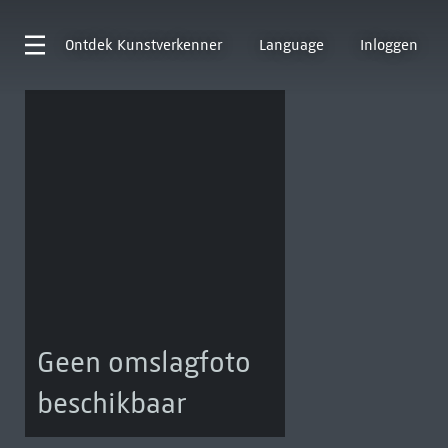
Ontdek
Kunstverkenner
Language
Inloggen
Geen omslagfoto
beschikbaar