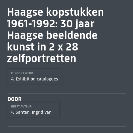
Haagse kopstukken
1961-1992: 30 jaar
Haagse beeldende
kunst in 2 x 28
zelfportretten
IS SOORT WERK
Exhibition catalogues
DOOR
HEEFT AUTEUR
Santen, Ingrid van