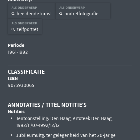
ALS ONDERWERP
ALS ONDERWERP
beeldende kunst
portretfotografie
ALS ONDERWERP
zelfportret
Periode
1961-1992
CLASSIFICATIE
ISBN
9073930065
ANNOTATIES / TITEL NOTITIE'S
Notities
Tentoonstelling: Den Haag, Artoteek Den Haag,
1992/11/07-1992/12/12
Jubileumuitg. ter gelegenheid van het 20-jarige