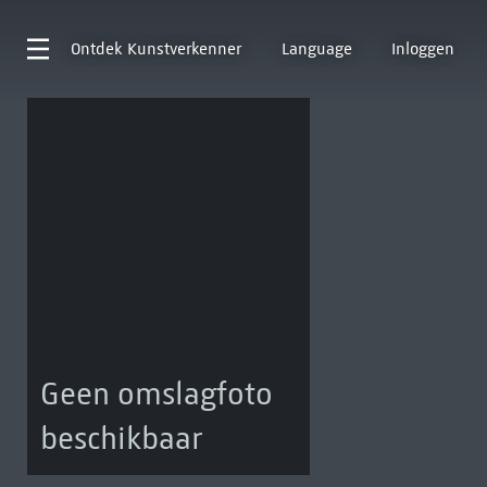
Ontdek
Kunstverkenner
Language
Inloggen
Geen omslagfoto
beschikbaar