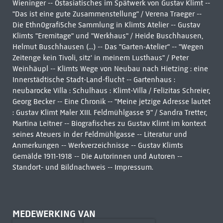
Wieninger -- Ostasiatisches im Spätwerk von Gustav Klimt --
"Das ist eine gute Zusammenstellung" / Verena Traeger --
Die Ethn0grafi5che Sammlung in Klimts Atelier -- Gustav
Klimts "Eremitage" und "Werkhaus" / Heide Buschhausen,
Helmut Buschhausen (...) -- Das "Garten-Atelier" -- "Wegen
Zeitenge kein Tivoli, sitz' in meinem Lusthaus" / Peter
Weinhäupl -- Klimts Wege von Neubau nach Hietzing : eine
Innerstädtische Stadt-Land-flucht -- Gartenhaus :
neubarocke Villa : Schulhaus : Klimt-Villa / Felizitas Schreier,
Georg Becker -- Eine Chronik -- "Meine jetzige Adresse lautet
: Gustav Klimt Maler XIII. Feldmühlgasse 9" / Sandra Tretter,
Martina Leitner -- Biografisches zu Gustav Klimt im kontext
seines Ateuers in der Feldmühlgasse -- Literatur und
Anmerkungen -- Werkverzeichnisse -- Gustav Klimts
Gemälde 1911-1918 -- Die Autorinnen und Autoren --
Standort- und Bildnachweis -- Impressum.
MEDEWERKING VAN