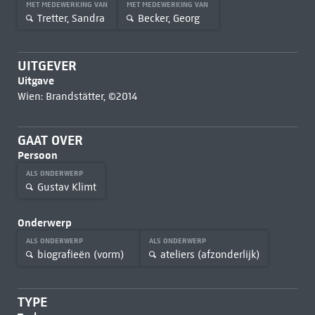
MET MEDEWERKING VAN
MET MEDEWERKING VAN
Tretter, Sandra
Becker, Georg
UITGEVER
Uitgave
Wien: Brandstätter, ©2014
GAAT OVER
Persoon
ALS ONDERWERP
Gustav Klimt
Onderwerp
ALS ONDERWERP
ALS ONDERWERP
biografieën (vorm)
ateliers (afzonderlijk)
TYPE