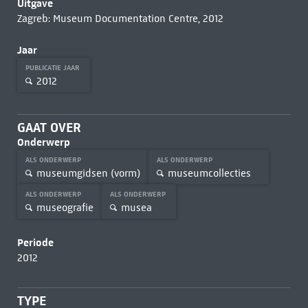
Uitgave
Zagreb: Museum Documentation Centre, 2012
Jaar
PUBLICATIE JAAR
2012
GAAT OVER
Onderwerp
ALS ONDERWERP
ALS ONDERWERP
museumgidsen (vorm)
museumcollecties
ALS ONDERWERP
ALS ONDERWERP
museografie
musea
Periode
2012
TYPE