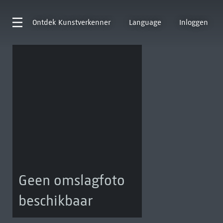
Ontdek
Kunstverkenner
Language
Inloggen
Geen omslagfoto
beschikbaar