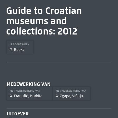
Guide to Croatian
museums and
collections: 2012
IS SOORT WERK
Books
MEDEWERKING VAN
MET MEDEWERKING VAN
MET MEDEWERKING VAN
Franulić, Markita
Zgaga, Višnja
UITGEVER