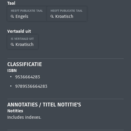
Taal
HEEFT PUBLICATIE TAAL
HEEFT PUBLICATIE TAAL
Engels
Kroatisch
Vertaald uit
IS VERTAALD UIT
Kroatisch
CLASSIFICATIE
ISBN
9536664283
9789536664283
ANNOTATIES / TITEL NOTITIE'S
Notities
Includes indexes.