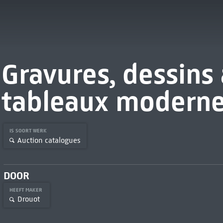
Gravures, dessins 
tableaux modern
IS SOORT WERK
Auction catalogues
DOOR
HEEFT MAKER
Drouot