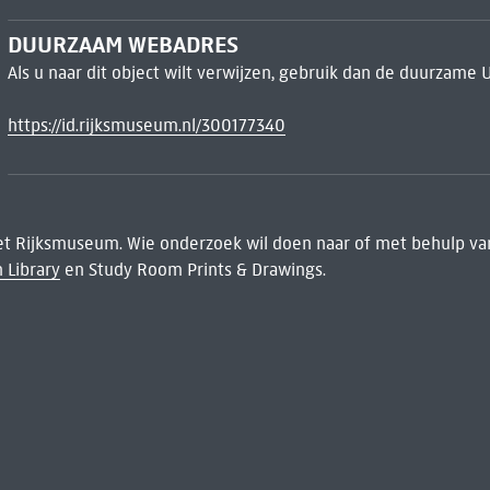
DUURZAAM WEBADRES
Als u naar dit object wilt verwijzen, gebruik dan de duurzame 
https://id.rijksmuseum.nl/300177340
het Rijksmuseum. Wie onderzoek wil doen naar of met behulp van
 Library
en Study Room Prints & Drawings.