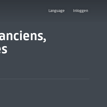
Language
Inloggen
anciens,
es