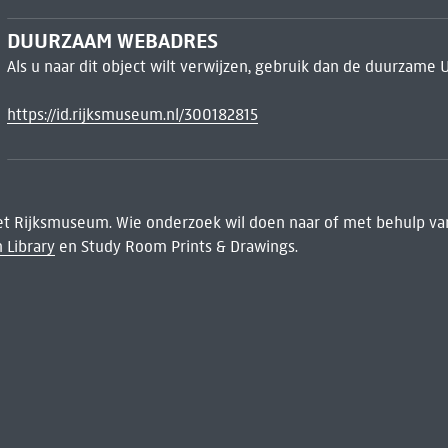
DUURZAAM WEBADRES
Als u naar dit object wilt verwijzen, gebruik dan de duurzame 
https://id.rijksmuseum.nl/300182815
het Rijksmuseum. Wie onderzoek wil doen naar of met behulp van
 Library
en Study Room Prints & Drawings.