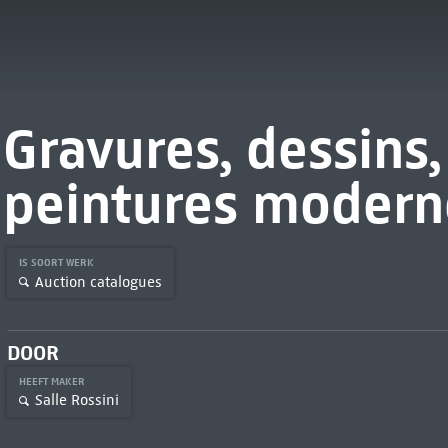
Gravures, dessins,
peintures modern
IS SOORT WERK
Auction catalogues
DOOR
HEEFT MAKER
Salle Rossini