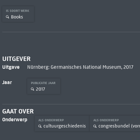
IS SOORT WERK
Books
UITGEVER
Uitgave
Nürnberg: Germanisches National Museum, 2017
Jaar
PUBLICATIE JAAR
2017
GAAT OVER
Onderwerp
ALS ONDERWERP
ALS ONDERWERP
cultuurgeschiedenis
congresbundel (vor