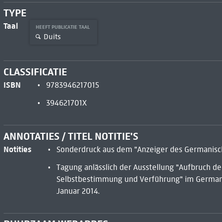
TYPE
Taal
HEEFT PUBLICATIE TAAL
Duits
CLASSIFICATIE
ISBN
9783946217015
394621701X
ANNOTATIES / TITEL NOTITIE'S
Notities
Sonderdruck aus dem "Anzeiger des Germanis
Tagung anlässlich der Ausstellung "Aufbruch 
Selbstbestimmung und Verführung" im Germani
Januar 2014.