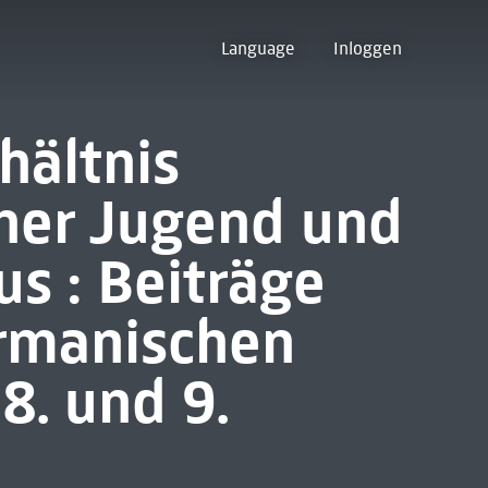
Language
Inloggen
hältnis
her Jugend und
us : Beiträge
rmanischen
8. und 9.