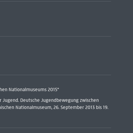
chen Nationalmuseums 2015"
der Jugend. Deutsche Jugendbewegung zwischen
schen Nationalmuseum, 26. September 2013 bis 19.