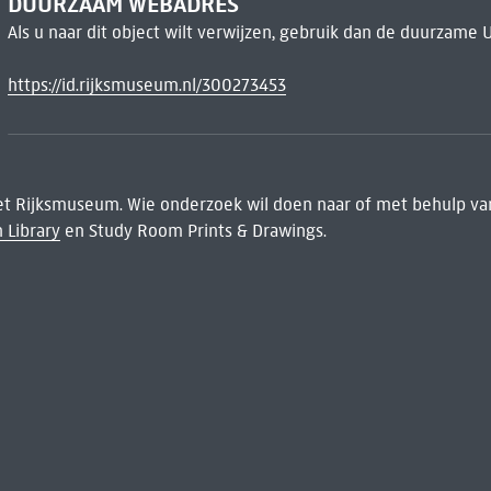
DUURZAAM WEBADRES
Als u naar dit object wilt verwijzen, gebruik dan de duurzame 
https://id.rijksmuseum.nl/300273453
het Rijksmuseum. Wie onderzoek wil doen naar of met behulp van
 Library
en Study Room Prints & Drawings.