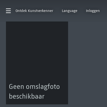
Ontdek
Kunstverkenner
Language
Inloggen
Geen omslagfoto
beschikbaar