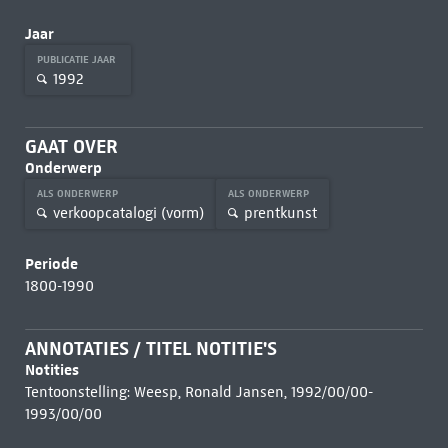
Jaar
PUBLICATIE JAAR
1992
GAAT OVER
Onderwerp
ALS ONDERWERP
ALS ONDERWERP
verkoopcatalogi (vorm)
prentkunst
Periode
1800-1990
ANNOTATIES / TITEL NOTITIE'S
Notities
Tentoonstelling: Weesp, Ronald Jansen, 1992/00/00-
1993/00/00