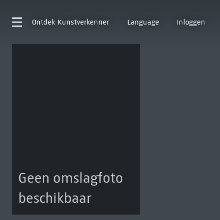
Ontdek
Kunstverkenner
Language
Inloggen
Geen omslagfoto
beschikbaar