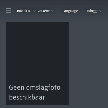
Ontdek
Kunstverkenner
Language
Inloggen
Geen omslagfoto
beschikbaar