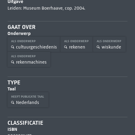
Uitgave
Leiden: Museum Boerhaave, cop. 2004.
GAAT OVER
Onderwerp
ALS ONDERWERP
ALS ONDERWERP
ALS ONDERWERP
cultuurgeschiedenis
rekenen
wiskunde
ALS ONDERWERP
rekenmachines
TYPE
Taal
HEEFT PUBLICATIE TAAL
Nederlands
CLASSIFICATIE
ISBN