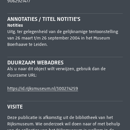
9062921477
ANNOTATIES / TITEL NOTITIE'S
Notities
Uitg. ter gelegenheid van de gelijknamige tentoonstelling
van 26 maart t/m 26 september 2004 in het Museum
Boerhaave te Leiden.
DUURZAAM WEBADRES
Als u naar dit object wilt verwijzen, gebruik dan de
duurzame URL:
https://id.rijksmuseum.nl/300274259
VISITE
Deze publicatie is afkomstig uit de bibliotheek van het
Rijksmuseum. Wie onderzoek wil doen naar of met behulp