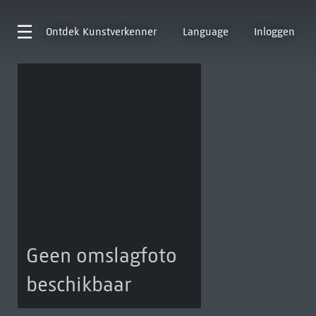
Ontdek
Kunstverkenner
Language
Inloggen
Geen omslagfoto
beschikbaar