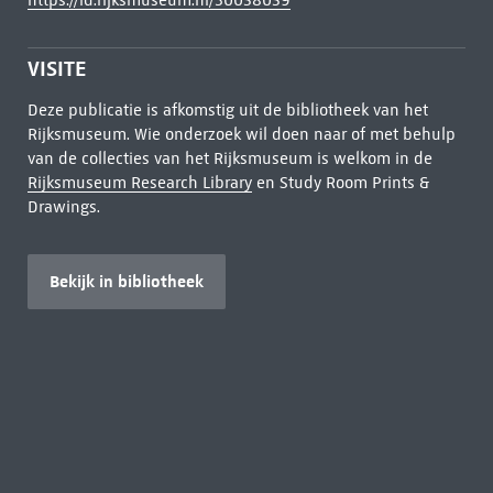
https://id.rijksmuseum.nl/30058059
VISITE
Deze publicatie is afkomstig uit de bibliotheek van het
Rijksmuseum. Wie onderzoek wil doen naar of met behulp
van de collecties van het Rijksmuseum is welkom in de
Rijksmuseum Research Library
en Study Room Prints &
Drawings.
Bekijk in bibliotheek